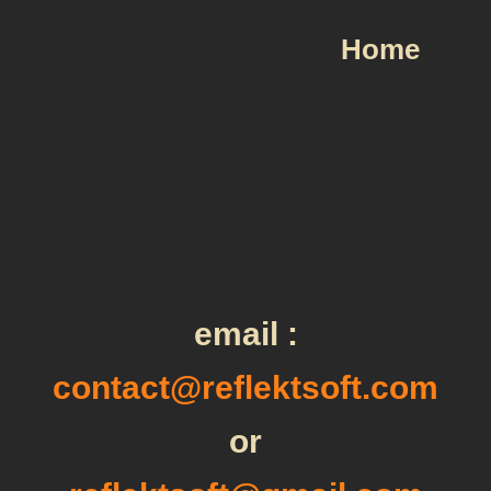
Home
email :
contact@reflektsoft.com
or