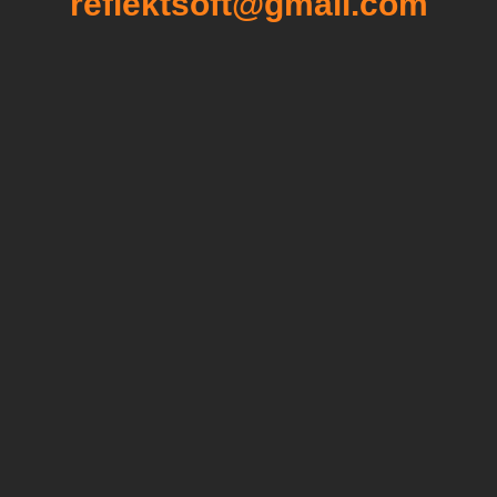
reflektsoft@gmail.com